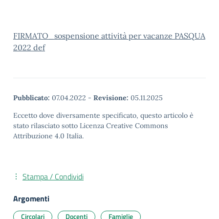
FIRMATO_sospensione attività per vacanze PASQUA
2022 def
Pubblicato:
07.04.2022
-
Revisione:
05.11.2025
Eccetto dove diversamente specificato, questo articolo è
stato rilasciato sotto Licenza Creative Commons
Attribuzione 4.0 Italia.
Stampa / Condividi
Argomenti
Circolari
Docenti
Famiglie