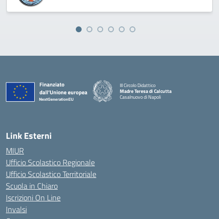
III Circolo Didattico
Madre Teresa di Calcutta
Casalnuovo di Napoli
— Visita la pagina iniziale della scuola
Link Esterni
MIUR
Ufficio Scolastico Regionale
Ufficio Scolastico Territoriale
Scuola in Chiaro
Iscrizioni On Line
Invalsi