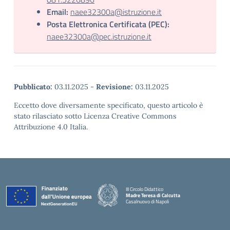
Email:
naee32300a@istruzione.it
Posta Elettronica Certificata (PEC):
naee32300a@pec.istruzione.it
Pubblicato:
03.11.2025
-
Revisione:
03.11.2025
Eccetto dove diversamente specificato, questo articolo è
stato rilasciato sotto Licenza Creative Commons
Attribuzione 4.0 Italia.
III Circolo Didattico
Madre Teresa di Calcutta
Casalnuovo di Napoli
— Visita la pagina iniziale della scuola