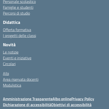
Personale scolastico
Famiglie e studenti
Percorsi di studio
Didattica
Offerta formativa
I progetti delle classi
Novità
Le notizie
Eventi e iniziative
Circolari
Albi
Area riservata docenti
Modulistica
Amministrazione Trasparente
Albo online
Privacy Policy
Dichiarazione di accessibilità
Obiettivi di accessibilità