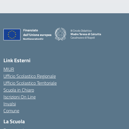
III Circolo Didattico
Madre Teresa di Calcutta
Casalnuovo di Napoli
— Visita la pagina iniziale della scuola
Link Esterni
MIUR
Ufficio Scolastico Regionale
Ufficio Scolastico Territoriale
Scuola in Chiaro
Iscrizioni On Line
Invalsi
Comune
La Scuola