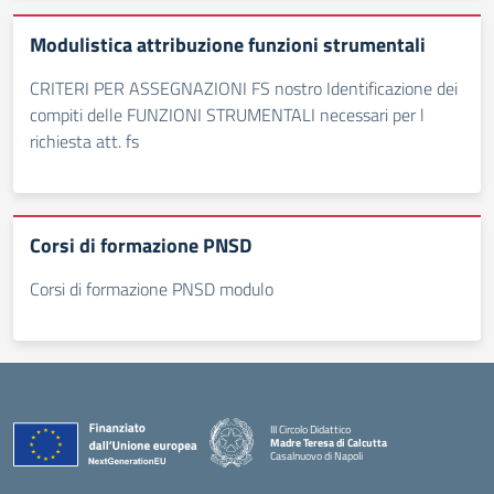
Modulistica attribuzione funzioni strumentali
CRITERI PER ASSEGNAZIONI FS nostro Identificazione dei
compiti delle FUNZIONI STRUMENTALI necessari per l
richiesta att. fs
Corsi di formazione PNSD
Corsi di formazione PNSD modulo
III Circolo Didattico
Madre Teresa di Calcutta
Casalnuovo di Napoli
— Visita la pagina iniziale della scuola