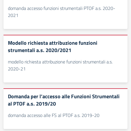
domanda accesso funzioni strumentali PTOF a.s. 2020-
2021
Modello richiesta attribuzione funzioni
strumentali a.s. 2020/2021
modello richiesta attribuzione funzioni strumentali a.s.
2020-21
Domanda per l’accesso alle Funzioni Strumentali
al PTOF a.s. 2019/20
domanda accesso alle FS al PTOF a.s. 2019-20