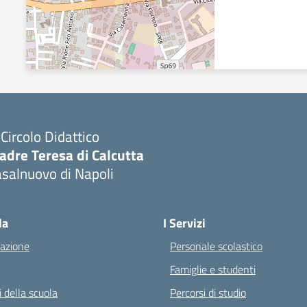
I Circolo Didattico
adre Teresa di Calcutta
salnuovo di Napoli
Visita la pagina iniziale della scuola
la
I Servizi
azione
Personale scolastico
Famiglie e studenti
 della scuola
Percorsi di studio