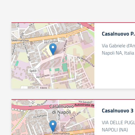
Casalnuovo P
Via Gabriele d'
Napoli NA, Italia
Casalnuovo 3 
VIA DELLE PUG
NAPOLI (NA)