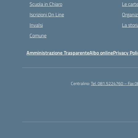
Scuola in Chiaro
Le carte
Iscrizioni On Line
Organiz
Invalsi
La stori
Comune
Amministrazione Trasparente
Albo online
Privacy Poli
Centralino:
Tel. 081.5224760 – Fax 