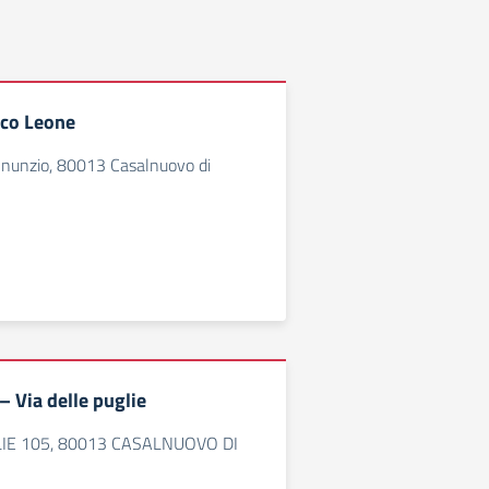
.co Leone
Annunzio, 80013 Casalnuovo di
– Via delle puglie
LIE 105, 80013 CASALNUOVO DI