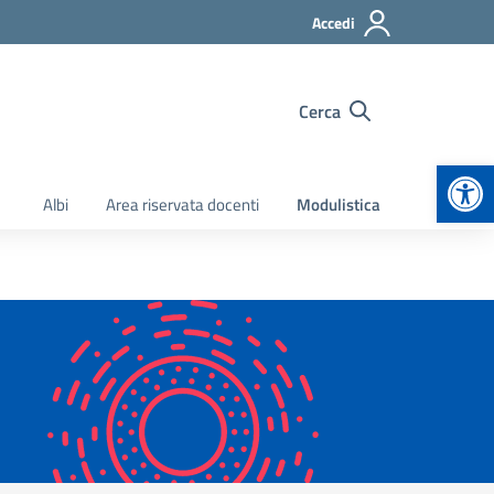
Accedi
Cerca
Apr
Albi
Area riservata docenti
Modulistica