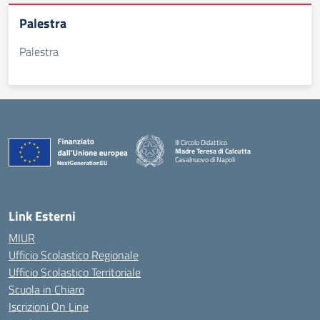
Palestra
Palestra
III Circolo Didattico
Madre Teresa di Calcutta
Casalnuovo di Napoli
— Visita la pagina iniziale della scuola
Link Esterni
MIUR
Ufficio Scolastico Regionale
Ufficio Scolastico Territoriale
Scuola in Chiaro
Iscrizioni On Line