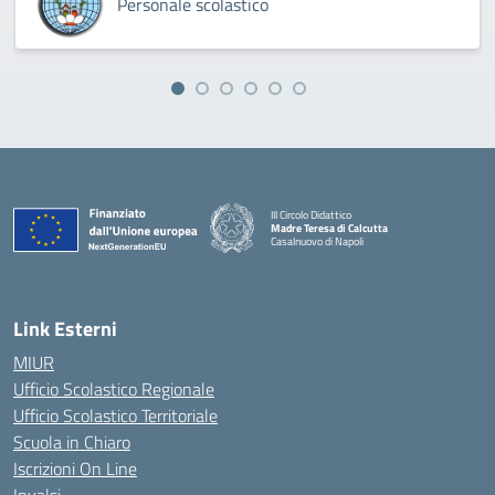
Personale scolastico
III Circolo Didattico
Madre Teresa di Calcutta
Casalnuovo di Napoli
— Visita la pagina iniziale della scuola
Link Esterni
MIUR
Ufficio Scolastico Regionale
Ufficio Scolastico Territoriale
Scuola in Chiaro
Iscrizioni On Line