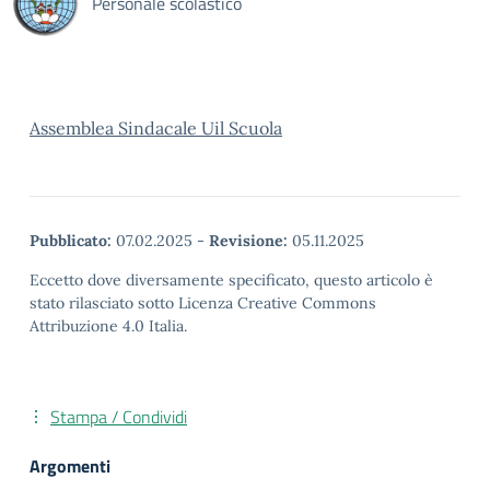
Personale scolastico
Assemblea Sindacale Uil Scuola
Pubblicato:
07.02.2025
-
Revisione:
05.11.2025
Eccetto dove diversamente specificato, questo articolo è
stato rilasciato sotto Licenza Creative Commons
Attribuzione 4.0 Italia.
Stampa / Condividi
Argomenti