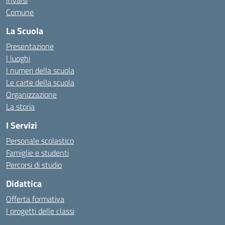
Invalsi
Comune
La Scuola
Presentazione
I luoghi
I numeri della scuola
Le carte della scuola
Organizzazione
La storia
I Servizi
Personale scolastico
Famiglie e studenti
Percorsi di studio
Didattica
Offerta formativa
I progetti delle classi