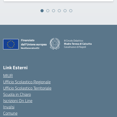
III Circolo Didattico
Madre Teresa di Calcutta
Casalnuovo di Napoli
— Visita la pagina iniziale della scuola
Link Esterni
MIUR
Ufficio Scolastico Regionale
Ufficio Scolastico Territoriale
Scuola in Chiaro
Iscrizioni On Line
Invalsi
Comune