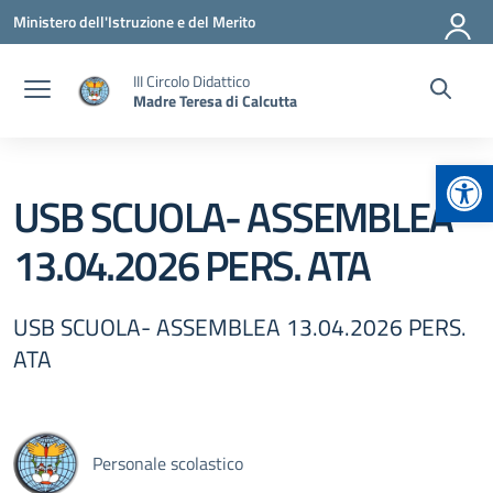
Vai ai contenuti
Vai al menu di navigazione
Vai al footer
Ministero dell'Istruzione e del Merito
III Circolo Didattico
Madre Teresa di Calcutta
Apr
USB SCUOLA- ASSEMBLEA
13.04.2026 PERS. ATA
USB SCUOLA- ASSEMBLEA 13.04.2026 PERS.
ATA
Personale scolastico