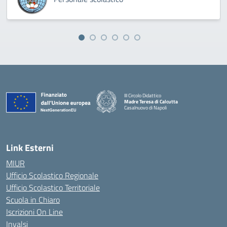
III Circolo Didattico
Madre Teresa di Calcutta
Casalnuovo di Napoli
— Visita la pagina iniziale della scuola
Link Esterni
MIUR
Ufficio Scolastico Regionale
Ufficio Scolastico Territoriale
Scuola in Chiaro
Iscrizioni On Line
Invalsi