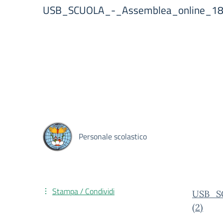
USB_SCUOLA_-_Assemblea_online_18_
Personale scolastico
Stampa / Condividi
USB_SC
(2)