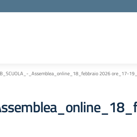
B_SCUOLA_-_Assemblea_online_18_febbraio 2026 ore_17-19
semblea_online_18_fe