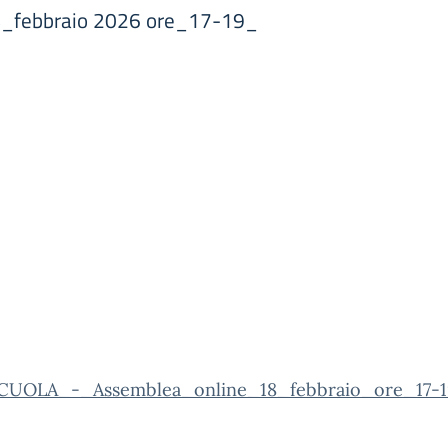
febbraio 2026 ore_17-19_
UOLA_-_Assemblea_online_18_febbraio_ore_17-1