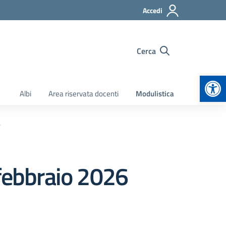
Accedi
Cerca
Apr
Albi
Area riservata docenti
Modulistica
_
bbraio 2026