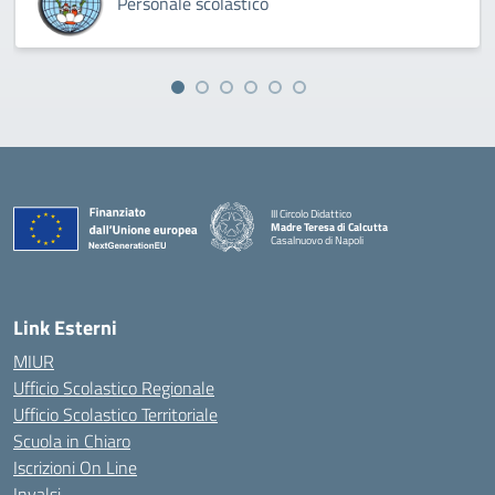
Personale scolastico
III Circolo Didattico
Madre Teresa di Calcutta
Casalnuovo di Napoli
— Visita la pagina iniziale della scuola
Link Esterni
MIUR
Ufficio Scolastico Regionale
Ufficio Scolastico Territoriale
Scuola in Chiaro
Iscrizioni On Line
Invalsi