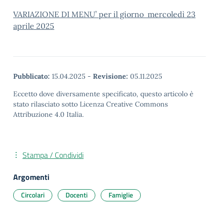
VARIAZIONE DI MENU’ per il giorno mercoledì 23
aprile 2025
Pubblicato:
15.04.2025
-
Revisione:
05.11.2025
Eccetto dove diversamente specificato, questo articolo è
stato rilasciato sotto Licenza Creative Commons
Attribuzione 4.0 Italia.
Stampa / Condividi
Argomenti
Circolari
Docenti
Famiglie