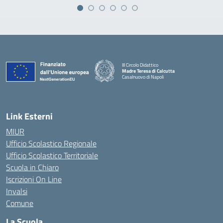
III Circolo Didattico
Madre Teresa di Calcutta
Casalnuovo di Napoli
— Visita la pagina iniziale della scuola
Link Esterni
MIUR
Ufficio Scolastico Regionale
Ufficio Scolastico Territoriale
Scuola in Chiaro
Iscrizioni On Line
Invalsi
Comune
La Scuola