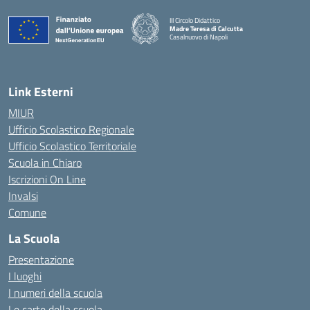
III Circolo Didattico
Madre Teresa di Calcutta
Casalnuovo di Napoli
— Visita la pagina iniziale della scuola
Link Esterni
MIUR
Ufficio Scolastico Regionale
Ufficio Scolastico Territoriale
Scuola in Chiaro
Iscrizioni On Line
Invalsi
Comune
La Scuola
Presentazione
I luoghi
I numeri della scuola
Le carte della scuola