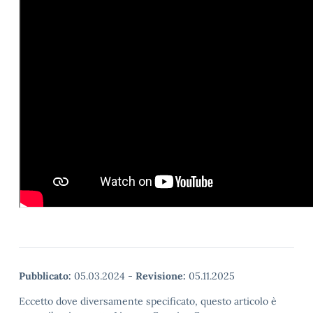
Pubblicato:
05.03.2024
-
Revisione:
05.11.2025
Eccetto dove diversamente specificato, questo articolo è