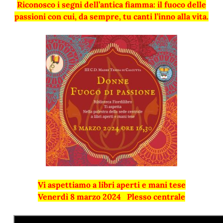
Riconosco i segni dell’antica fiamma: il fuoco delle
passioni con cui, da sempre, tu canti l’inno alla vita.
Vi aspettiamo a libri aperti e mani tese
Venerdì 8 marzo 2024 Plesso centrale