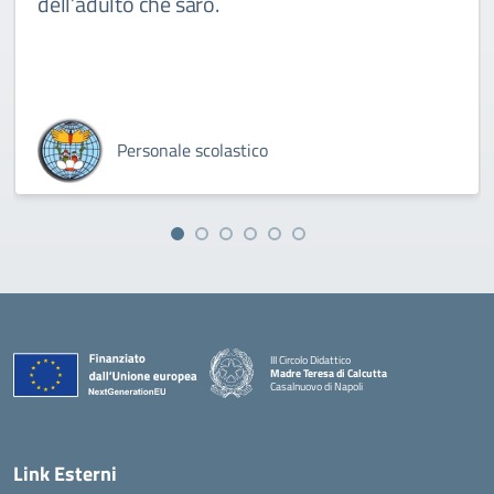
dell’adulto che sarò.
Personale scolastico
III Circolo Didattico
Madre Teresa di Calcutta
Casalnuovo di Napoli
— Visita la pagina iniziale della scuola
Link Esterni