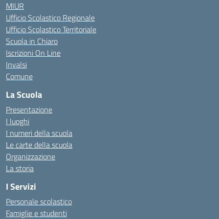
MIUR
Ufficio Scolastico Regionale
Ufficio Scolastico Territoriale
Scuola in Chiaro
Iscrizioni On Line
Invalsi
Comune
La Scuola
Presentazione
I luoghi
I numeri della scuola
Le carte della scuola
Organizzazione
La storia
I Servizi
Personale scolastico
Famiglie e studenti