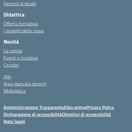
Percorsi di studio
Didattica
Offerta formativa
I progetti delle classi
Novità
Le notizie
Eventi e iniziative
Circolari
Albi
Area riservata docenti
Modulistica
Amministrazione Trasparente
Albo online
Privacy Policy
Dichiarazione di accessibilità
Obiettivi di accessibilità
Note legali