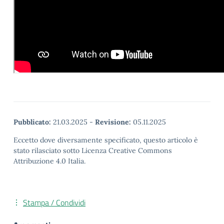
Pubblicato:
21.03.2025
-
Revisione:
05.11.2025
Eccetto dove diversamente specificato, questo articolo è
stato rilasciato sotto Licenza Creative Commons
Attribuzione 4.0 Italia.
Stampa / Condividi