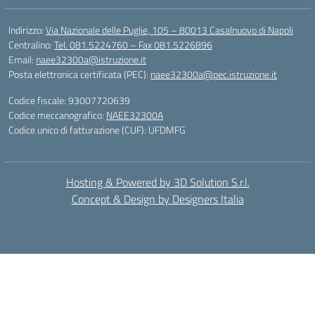
Indirizzo:
Via Nazionale delle Puglie, 105 – 80013 Casalnuovo di Napoli
Centralino:
Tel. 081.5224760 – Fax 081.5226896
Email:
naee32300a@istruzione.it
Posta elettronica certificata (PEC):
naee32300a@pec.istruzione.it
Codice fiscale: 93007720639
Codice meccanografico:
NAEE32300A
Codice unico di fatturazione (CUF): UFDMFG
Hosting & Powered by 3D Solution S.r.l.
Concept & Design by Designers Italia