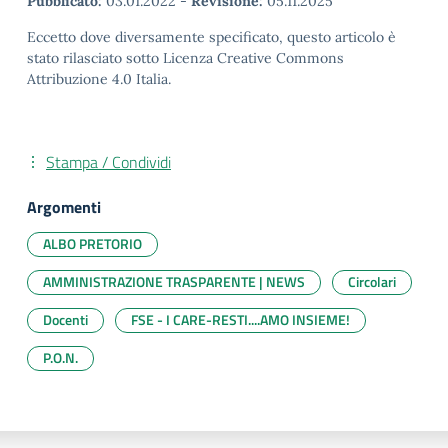
Pubblicato:
03.01.2022
-
Revisione:
05.11.2025
Eccetto dove diversamente specificato, questo articolo è
stato rilasciato sotto Licenza Creative Commons
Attribuzione 4.0 Italia.
Stampa / Condividi
Argomenti
ALBO PRETORIO
AMMINISTRAZIONE TRASPARENTE | NEWS
Circolari
Docenti
FSE - I CARE-RESTI....AMO INSIEME!
P.O.N.