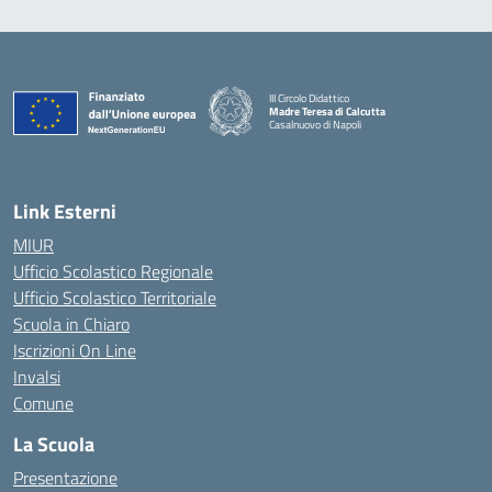
III Circolo Didattico
Madre Teresa di Calcutta
Casalnuovo di Napoli
— Visita la pagina iniziale della scuola
Link Esterni
MIUR
Ufficio Scolastico Regionale
Ufficio Scolastico Territoriale
Scuola in Chiaro
Iscrizioni On Line
Invalsi
Comune
La Scuola
Presentazione