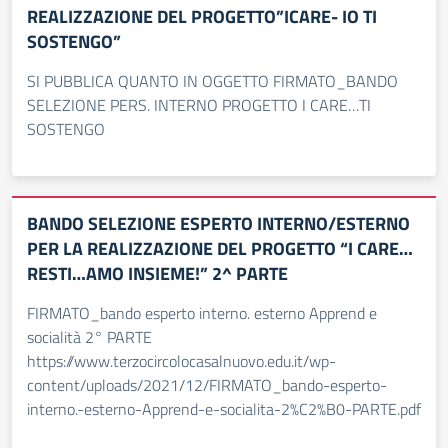
REALIZZAZIONE DEL PROGETTO”ICARE- IO TI
SOSTENGO”
SI PUBBLICA QUANTO IN OGGETTO FIRMATO_BANDO
SELEZIONE PERS. INTERNO PROGETTO I CARE…TI
SOSTENGO
BANDO SELEZIONE ESPERTO INTERNO/ESTERNO
PER LA REALIZZAZIONE DEL PROGETTO “I CARE…
RESTI…AMO INSIEME!” 2^ PARTE
FIRMATO_bando esperto interno. esterno Apprend e
socialità 2° PARTE
https://www.terzocircolocasalnuovo.edu.it/wp-
content/uploads/2021/12/FIRMATO_bando-esperto-
interno.-esterno-Apprend-e-socialita-2%C2%B0-PARTE.pdf