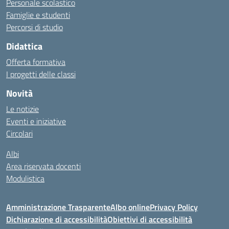
Personale scolastico
Famiglie e studenti
Percorsi di studio
Didattica
Offerta formativa
I progetti delle classi
Novità
Le notizie
Eventi e iniziative
Circolari
Albi
Area riservata docenti
Modulistica
Amministrazione Trasparente
Albo online
Privacy Policy
Dichiarazione di accessibilità
Obiettivi di accessibilità