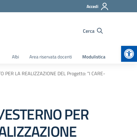
Accedi
Cerca
Apr
Albi
Area riservata docenti
Modulistica
ER LA REALIZZAZIONE DEL Progetto: “I CARE-
/ESTERNO PER
ALIZZAZIONE