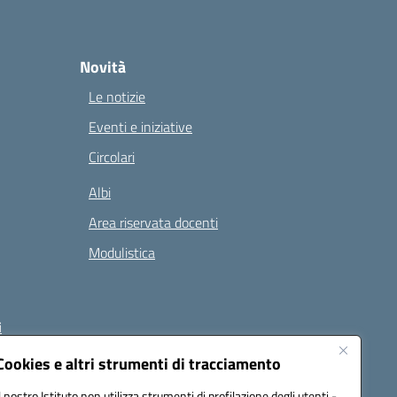
Novità
Le notizie
Eventi e iniziative
Circolari
Albi
Area riservata docenti
Modulistica
i
Cookies e altri strumenti di tracciamento
Il nostro Istituto non utilizza strumenti di profilazione degli utenti -