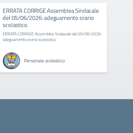
026
ERRATA CORRIGE Assemblea Sindacale
Asse
del 05/06/2026: adeguamento orario
Assembl
scolastico.
8:00 a
ERRATA CORRIGE Assemblea Sindacale del 05/06/2026:
adeguamento orario scolastico.
Personale scolastico