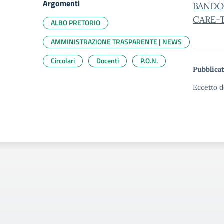
Argomenti
BANDO
CARE-
ALBO PRETORIO
AMMINISTRAZIONE TRASPARENTE | NEWS
Circolari
Docenti
P.O.N.
Pubblicat
Eccetto d