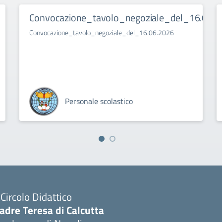
Convocazione_tavolo_negoziale_del_16.06.2
Convocazione_tavolo_negoziale_del_16.06.2026
Personale scolastico
I Circolo Didattico
adre Teresa di Calcutta