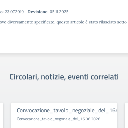
o:
23.07.2019
-
Revisione:
05.11.2025
ove diversamente specificato, questo articolo è stato rilasciato sott
Circolari, notizie, eventi correlati
Convocazione_tavolo_negoziale_del_16.06.2
Convocazione_tavolo_negoziale_del_16.06.2026