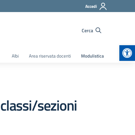
Accedi
Cerca
Apr
Albi
Area riservata docenti
Modulistica
 classi/sezioni