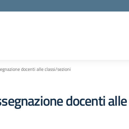
segnazione docenti alle classi/sezioni
assegnazione docenti alle