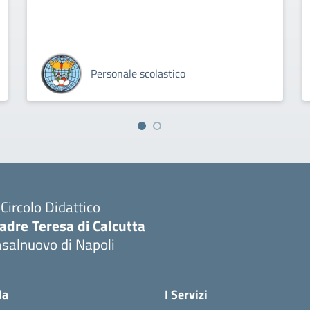
Personale scolastico
I Circolo Didattico
adre Teresa di Calcutta
salnuovo di Napoli
Visita la pagina iniziale della scuola
la
I Servizi