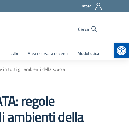
Accedi
Cerca
Apr
Albi
Area riservata docenti
Modulistica
 in tutti gli ambienti della scuola
ATA: regole
li ambienti della