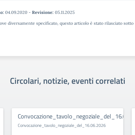
o:
04.09.2020
-
Revisione:
05.11.2025
ove diversamente specificato, questo articolo è stato rilasciato sott
Circolari, notizie, eventi correlati
Convocazione_tavolo_negoziale_del_16.06.2
Convocazione_tavolo_negoziale_del_16.06.2026