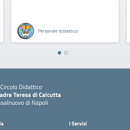
Personale scolastico
I Circolo Didattico
adre Teresa di Calcutta
salnuovo di Napoli
Visita la pagina iniziale della scuola
la
I Servizi