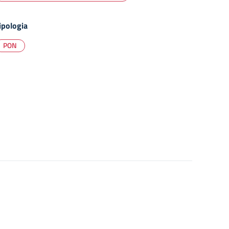
ipologia
PON