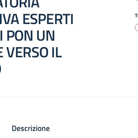
TORIA
IVA ESPERTI
T
I PON UN
 VERSO IL
O
Descrizione