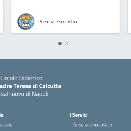
Personale scolastico
I Circolo Didattico
adre Teresa di Calcutta
salnuovo di Napoli
Visita la pagina iniziale della scuola
la
I Servizi
azione
Personale scolastico