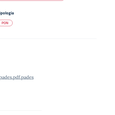
ipologia
PON
pades.pdf.pades