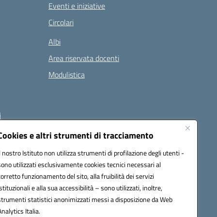
Eventi e iniziative
Circolari
Albi
Area riservata docenti
Modulistica
i
Cookies e altri strumenti di tracciamento
Il nostro Istituto non utilizza strumenti di profilazione degli utenti -
 (PEC):
naee32300a@pec.istruzione.it
sono utilizzati esclusivamente cookies tecnici necessari al
corretto funzionamento del sito, alla fruibilità dei servizi
istituzionali e alla sua accessibilità – sono utilizzati, inoltre,
strumenti statistici anonimizzati messi a disposizione da Web
Analytics Italia.