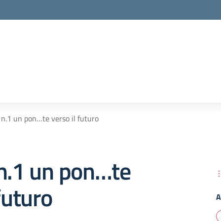
 n.1 un pon…te verso il futuro
 n.1 un pon…te
futuro
A