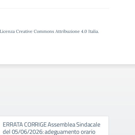
o Licenza Creative Commons Attribuzione 4.0 Italia.
026
ERRATA CORRIGE Assemblea Sindacale
Asse
del 05/06/2026: adeguamento orario
Assembl