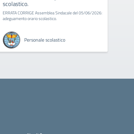
scolastico.
8:00 a
ERRATA CORRIGE Assemblea Sindacale del 05/06/2026:
adeguamento orario scolastico.
Personale scolastico