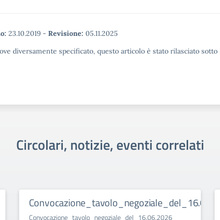
o:
23.10.2019
-
Revisione:
05.11.2025
ove diversamente specificato, questo articolo è stato rilasciato sott
Circolari, notizie, eventi correlati
Convocazione_tavolo_negoziale_del_16.06.2
Convocazione_tavolo_negoziale_del_16.06.2026