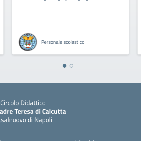
Personale scolastico
I Circolo Didattico
adre Teresa di Calcutta
salnuovo di Napoli
Visita la pagina iniziale della scuola