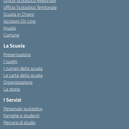
Ufficio Scolastico Regionale
Ufficio Scolastico Territoriale
Scuola in Chiaro
Iscrizioni On Line
Invalsi
Comune
La Scuola
Presentazione
I luoghi
I numeri della scuola
Le carte della scuola
Organizzazione
La storia
I Servizi
Personale scolastico
Famiglie e studenti
Percorsi di studio