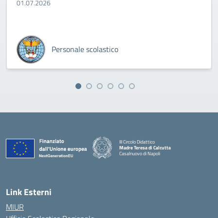
01.07.2026
Personale scolastico
III Circolo Didattico
Madre Teresa di Calcutta
Casalnuovo di Napoli
— Visita la pagina iniziale della scuola
Link Esterni
MIUR