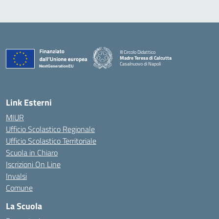
III Circolo Didattico
Madre Teresa di Calcutta
Casalnuovo di Napoli
— Visita la pagina iniziale della scuola
Link Esterni
MIUR
Ufficio Scolastico Regionale
Ufficio Scolastico Territoriale
Scuola in Chiaro
Iscrizioni On Line
Invalsi
Comune
La Scuola