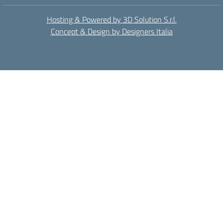
Hosting & Powered by 3D Solution S.r.l.
Concept & Design by Designers Italia