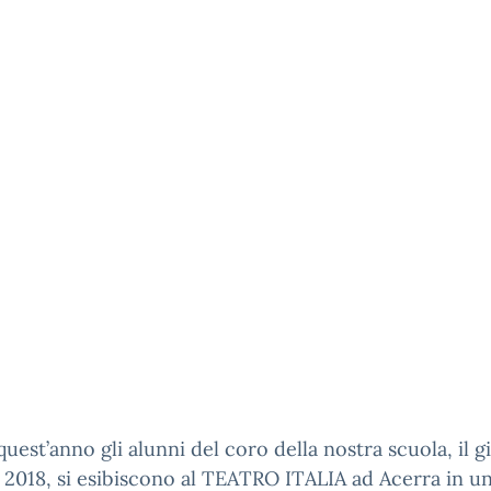
uest’anno gli alunni del coro della nostra scuola, il g
2018, si esibiscono al TEATRO ITALIA ad Acerra in u