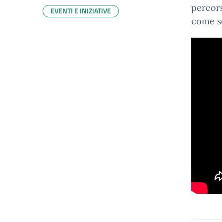
percors
EVENTI E INIZIATIVE
come s