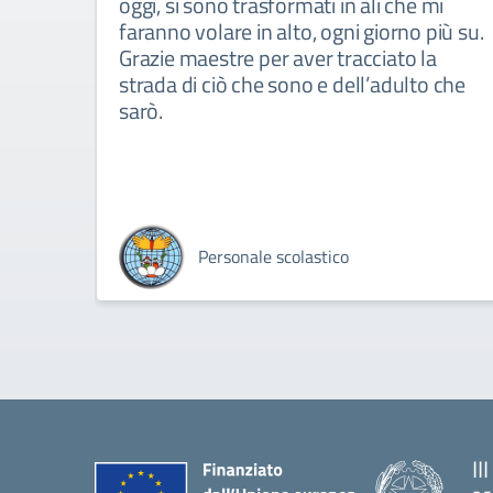
oggi, si sono trasformati in ali che mi
faranno volare in alto, ogni giorno più su.
Grazie maestre per aver tracciato la
strada di ciò che sono e dell’adulto che
sarò.
Personale scolastico
II