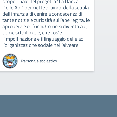
scopo finale del progetto “La Danza
accol
Delle Api”, permette ai bimbi della scuola
impe
dell’infanzia di venire a conoscenza di
attiv
tante notizie e curiosità sull’ape regina, le
visio
api operaie e i fuchi. Come si diventa api,
come si fa il miele, che cos’è
l’impollinazione e il linguaggio delle api,
l’organizzazione sociale nell’alveare.
Personale scolastico