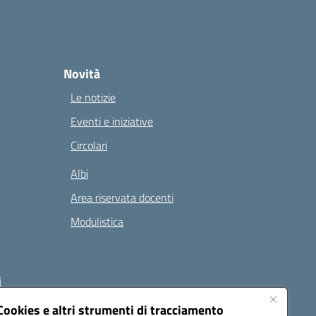
Novità
Le notizie
Eventi e iniziative
Circolari
Albi
Area riservata docenti
Modulistica
i
Cookies e altri strumenti di tracciamento