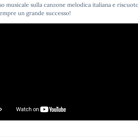
o musicale sulla canzone melodica italiana e riscuot
empre un grande successo!