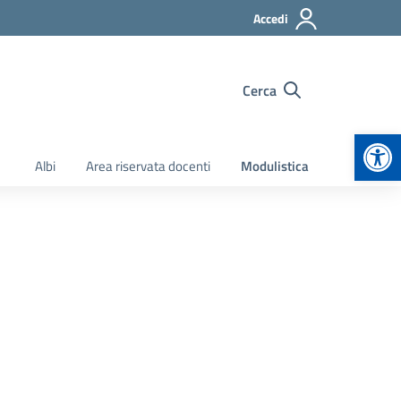
Accedi
Cerca
Apr
Albi
Area riservata docenti
Modulistica