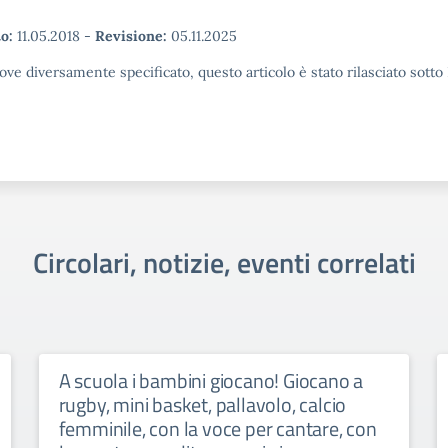
o:
11.05.2018
-
Revisione:
05.11.2025
ove diversamente specificato, questo articolo è stato rilasciato sott
Circolari, notizie, eventi correlati
A scuola i bambini giocano! Giocano a
rugby, mini basket, pallavolo, calcio
femminile, con la voce per cantare, con