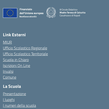
III Circolo Didattico
Madre Teresa di Calcutta
Casalnuovo di Napoli
— Visita la pagina iniziale della scuola
Link Esterni
MIUR
Ufficio Scolastico Regionale
Ufficio Scolastico Territoriale
Scuola in Chiaro
Iscrizioni On Line
Invalsi
Comune
La Scuola
Presentazione
I luoghi
I numeri della scuola