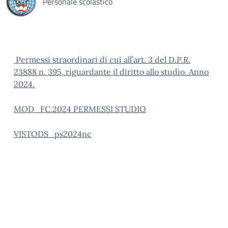
Personale scolastico
Permessi straordinari di cui all’art. 3 del D.P.R.
23888 n. 395, riguardante il diritto allo studio. Anno
2024.
MOD_FC.2024 PERMESSI STUDIO
VISTODS_ps2024nc