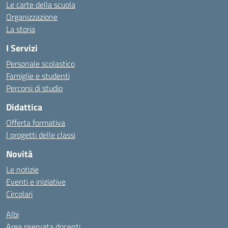
Le carte della scuola
Organizzazione
La storia
I Servizi
Personale scolastico
Famiglie e studenti
Percorsi di studio
Didattica
Offerta formativa
I progetti delle classi
Novità
Le notizie
Eventi e iniziative
Circolari
Albi
Area riservata docenti