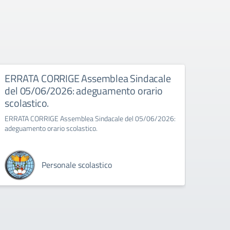
026
ERRATA CORRIGE Assemblea Sindacale
Asse
del 05/06/2026: adeguamento orario
Assembl
scolastico.
8:00 a
ERRATA CORRIGE Assemblea Sindacale del 05/06/2026:
adeguamento orario scolastico.
Personale scolastico