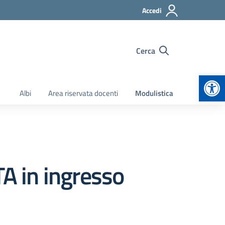
Accedi
Cerca
Apr
Albi
Area riservata docenti
Modulistica
TA in ingresso