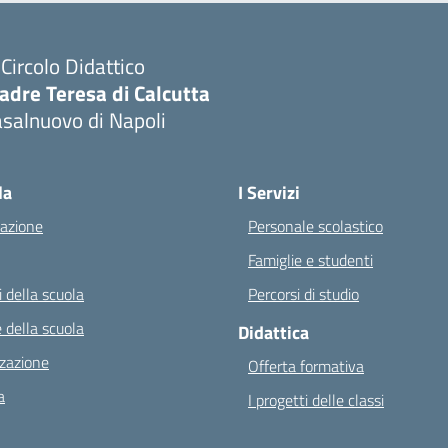
I Circolo Didattico
adre Teresa di Calcutta
salnuovo di Napoli
Visita la pagina iniziale della scuola
la
I Servizi
azione
Personale scolastico
Famiglie e studenti
 della scuola
Percorsi di studio
 della scuola
Didattica
zazione
Offerta formativa
a
I progetti delle classi