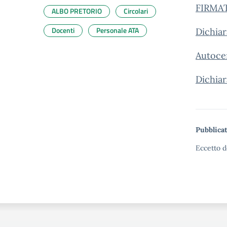
FIRMAT
ALBO PRETORIO
Circolari
Docenti
Personale ATA
Dichiar
Autocer
Dichiar
Pubblicat
Eccetto d