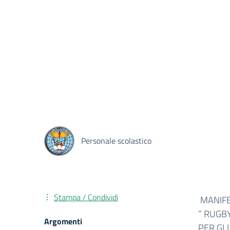
Personale scolastico
Stampa / Condividi
MANIFE
” RUGBY
Argomenti
PER GLI