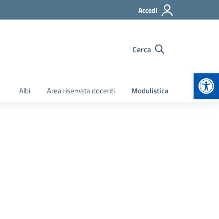
Accedi
Cerca
Apr
Albi
Area riservata docenti
Modulistica