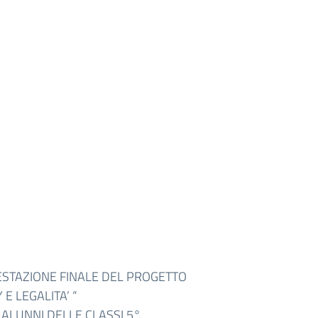
STAZIONE FINALE DEL PROGETTO
 E LEGALITA’ “
 ALUNNI DELLE CLASSI 5°