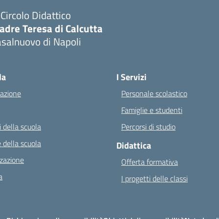
I Circolo Didattico
adre Teresa di Calcutta
salnuovo di Napoli
Visita la pagina iniziale della scuola
la
I Servizi
azione
Personale scolastico
Famiglie e studenti
 della scuola
Percorsi di studio
 della scuola
Didattica
zazione
Offerta formativa
a
I progetti delle classi