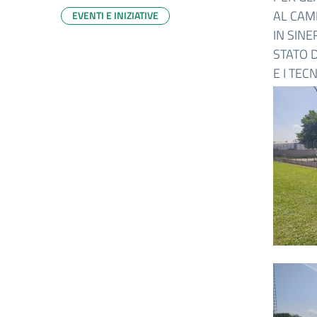
AL CAM
EVENTI E INIZIATIVE
IN SINE
STATO D
E I TEC