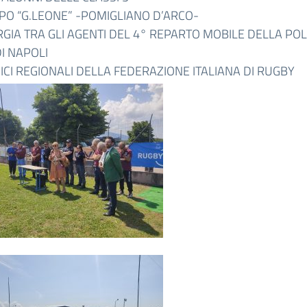
PO “G.LEONE” -POMIGLIANO D’ARCO-
RGIA TRA GLI AGENTI DEL 4° REPARTO MOBILE DELLA POLI
I NAPOLI
NICI REGIONALI DELLA FEDERAZIONE ITALIANA DI RUGBY