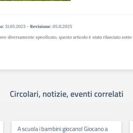
o:
31.05.2023
-
Revisione:
05.11.2025
ove diversamente specificato, questo articolo è stato rilasciato sott
Circolari, notizie, eventi correlati
A scuola i bambini giocano! Giocano a